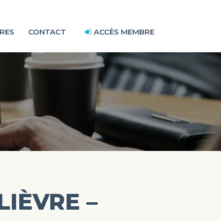
RES
CONTACT
ACCÈS MEMBRE
IÈVRE –