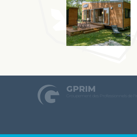
GPRIM
Groupement des Professionnels de l'
© GPRIM 2026
|
Mentions légales et Politique de confiden