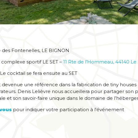
 rue des Fontenelles, LE BIGNON
u complexe sportif LE SET –
11 Rte de l’Hommeau, 44140 Le
Le cocktail se fera ensuite au SET
est devenue une référence dans la fabrication de tiny houses
teurs. Denis Lelièvre nous accueillera pour partager son par
e et son savoir-faire unique dans le domaine de l’hébergem
vous
pour indiquer votre participation à l'événement