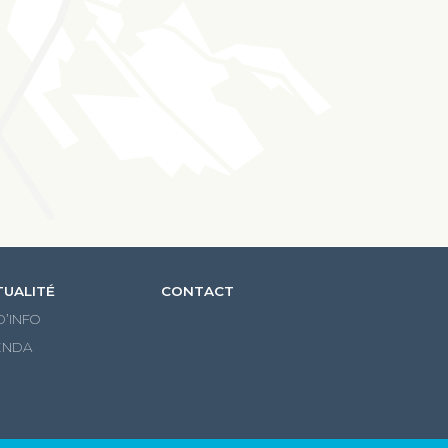
TUALITÉ
CONTACT
 D’INFO
ENDA