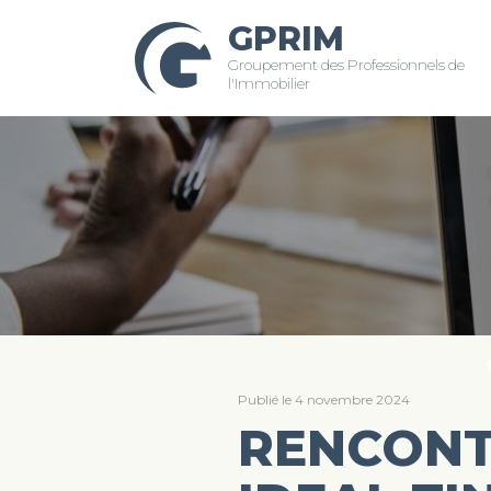
GPRIM
Groupement des Professionnels de
l'Immobilier
Publié le 4 novembre 2024
RENCONTR