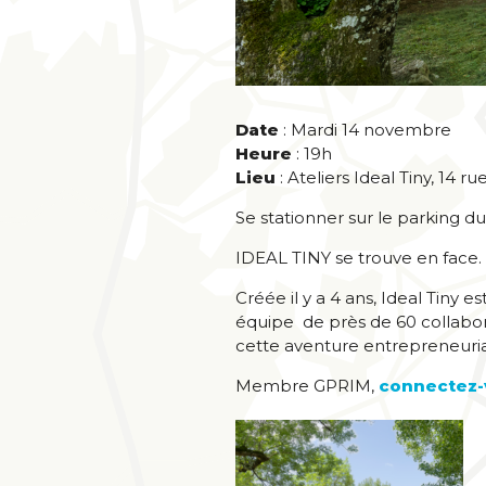
Date
: Mardi 14 novembre
Heure
: 19h
Lieu
: Ateliers Ideal Tiny, 14
Se stationner sur le parking d
IDEAL TINY se trouve en face. 
Créée il y a 4 ans, Ideal Tiny 
équipe de près de 60 collabora
cette aventure entrepreneurial
Membre GPRIM,
connectez-