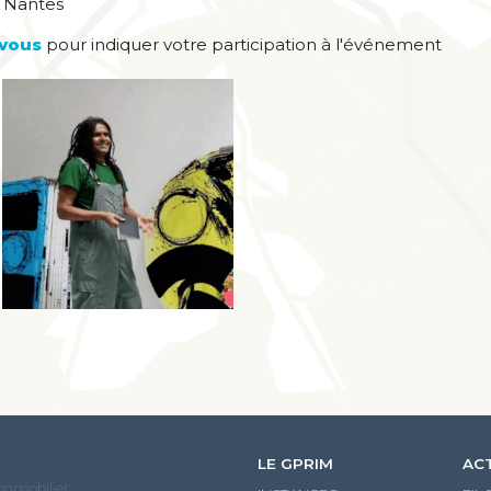
à Nantes
vous
pour indiquer votre participation à l'événement
LE GPRIM
AC
Immobilier