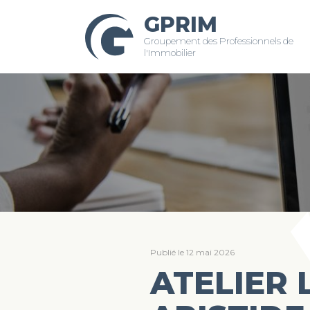
GPRIM
Groupement des Professionnels de
l'Immobilier
Publié le 12 mai 2026
ATELIER 