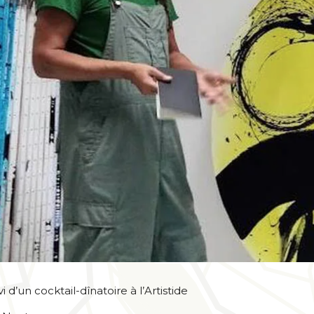
ivi d’un cocktail-dînatoire à l’Artistide