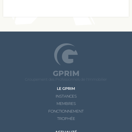
GPRIM
Groupement des Professionnels de l'Immobilier
LE GPRIM
INSTANCES
MEMBRES
FONCTIONNEMENT
TROPHÉE