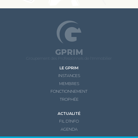
GPRIM
Groupement des Professionnels de l'Immobilier
LE GPRIM
INSTANCES
MEMBRES
FONCTIONNEMENT
TROPHÉE
ACTUALITÉ
FIL D’INFO
AGENDA