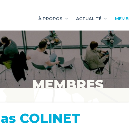
À PROPOS
ACTUALITÉ
MEMB
MEMBRES
las COLINET