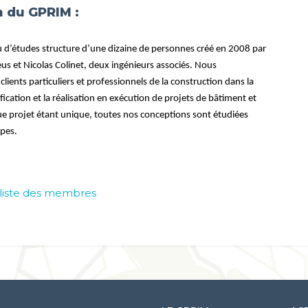
n du GPRIM :
 d’études structure d’une dizaine de personnes créé en 2008 par
s et Nicolas Colinet, deux ingénieurs associés. Nous
ients particuliers et professionnels de la construction dans la
ication et la réalisation en exécution de projets de bâtiment et
que projet étant unique, toutes nos conceptions sont étudiées
pes.
a liste des membres