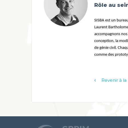
Rôle au sei
SISBA est un bureau
Laurent Bartholomeu
accompagnons nos cl
conception, la modif
de génie civil. Cha
comme des prototy
Revenir à l