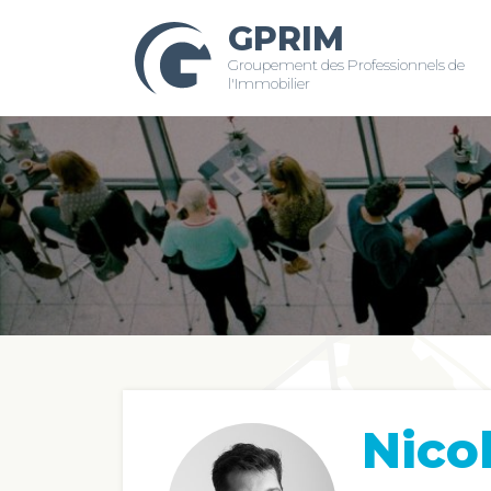
GPRIM
Groupement des Professionnels de
l'Immobilier
Nico