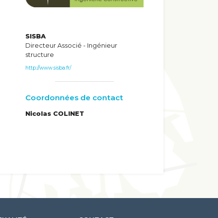
SISBA
Directeur Associé - Ingénieur
structure
http://www.sisba.fr/
Coordonnées de contact
Nicolas COLINET