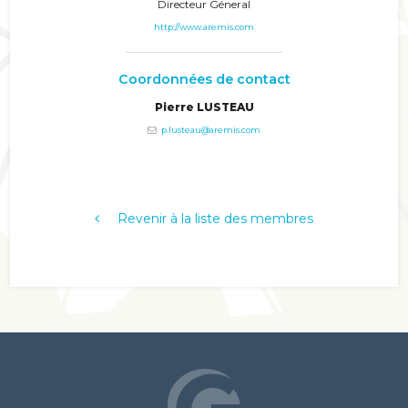
Directeur Géneral
http://www.aremis.com
Coordonnées de contact
Pierre LUSTEAU
p.lusteau@aremis.com
Revenir à la liste des membres