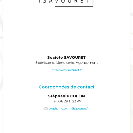
Société SAVOURET
Ebénisterie, Menuiserie, Agencement
http://www.savouret.fr
Coordonnées de contact
Stéphanie COLLIN
Tél. 06 29 11 23 47
stephanie.collin@savouret.fr