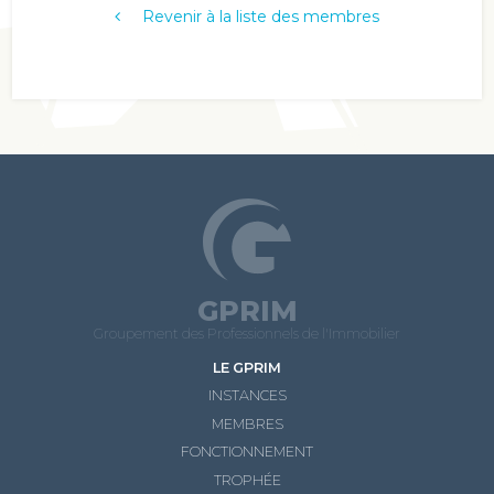
Revenir à la liste des membres
GPRIM
Groupement des Professionnels de l'Immobilier
LE GPRIM
INSTANCES
MEMBRES
FONCTIONNEMENT
TROPHÉE