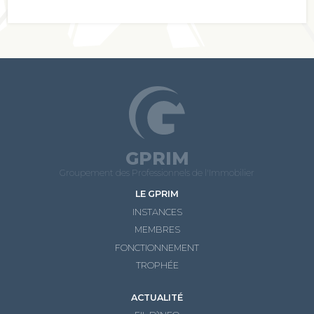
GPRIM
Groupement des Professionnels de l'Immobilier
LE GPRIM
INSTANCES
MEMBRES
FONCTIONNEMENT
TROPHÉE
ACTUALITÉ