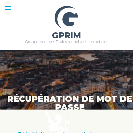
menu
GPRIM
Groupement des Professionnels de l'Immobilier
RÉCUPÉRATION DE MOT DE
PASSE