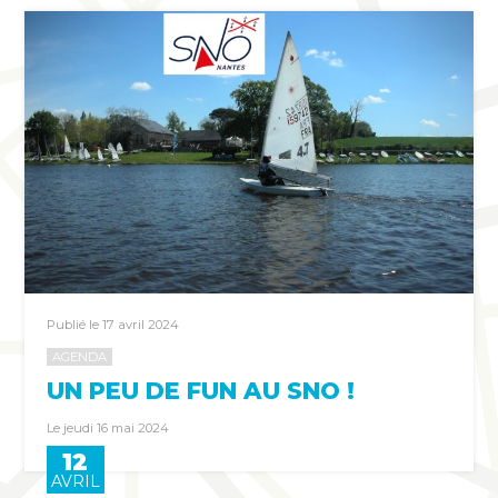
Publié le 17 avril 2024
AGENDA
UN PEU DE FUN AU SNO !
Le jeudi 16 mai 2024
12
AVRIL