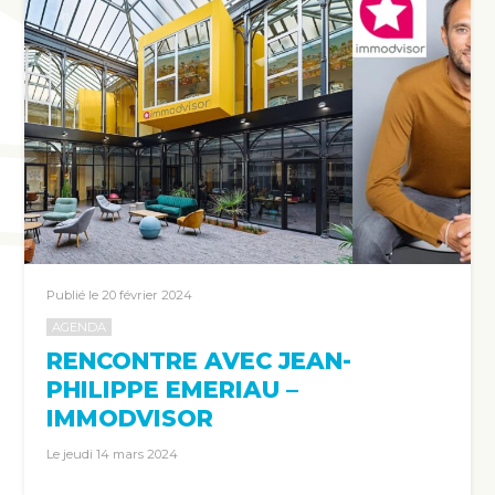
Publié le 20 février 2024
AGENDA
RENCONTRE AVEC JEAN-
PHILIPPE EMERIAU –
IMMODVISOR
Le jeudi 14 mars 2024