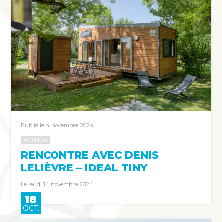
Publié le 4 novembre 2024
AGENDA
RENCONTRE AVEC DENIS
LELIÈVRE – IDEAL TINY
Le jeudi 14 novembre 2024
18
OCT.