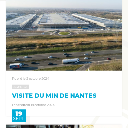
Publié le 2 octobre 2024
AGENDA
VISITE DU MIN DE NANTES
Le vendredi 18 octobre 2024
19
SEPT.