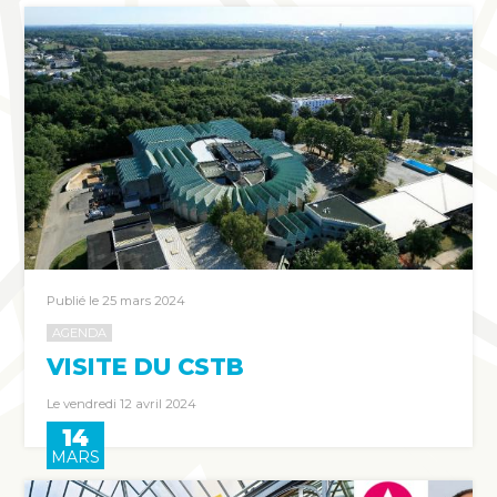
Publié le 25 mars 2024
AGENDA
VISITE DU CSTB
Le vendredi 12 avril 2024
14
MARS