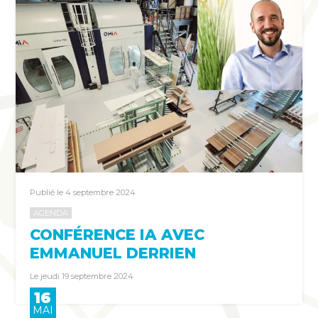
Publié le 4 septembre 2024
AGENDA
CONFÉRENCE IA AVEC
EMMANUEL DERRIEN
Le jeudi 19 septembre 2024
16
MAI