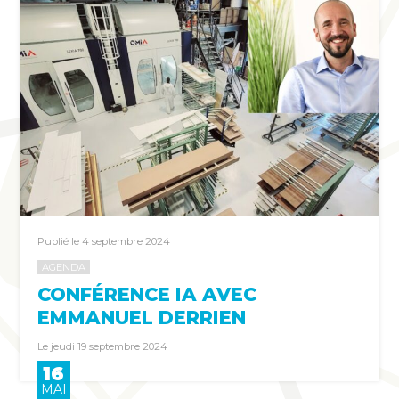
Publié le 4 septembre 2024
AGENDA
CONFÉRENCE IA AVEC
EMMANUEL DERRIEN
Le jeudi 19 septembre 2024
16
MAI