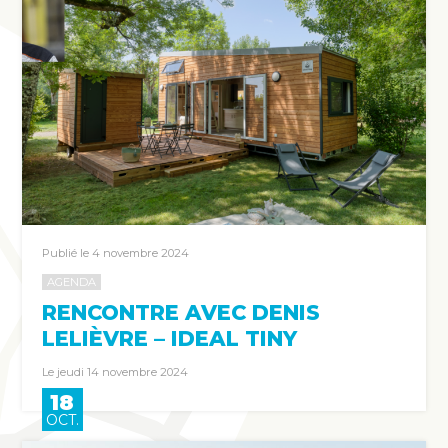
Publié le 4 novembre 2024
AGENDA
RENCONTRE AVEC DENIS
LELIÈVRE – IDEAL TINY
Le jeudi 14 novembre 2024
18
OCT.