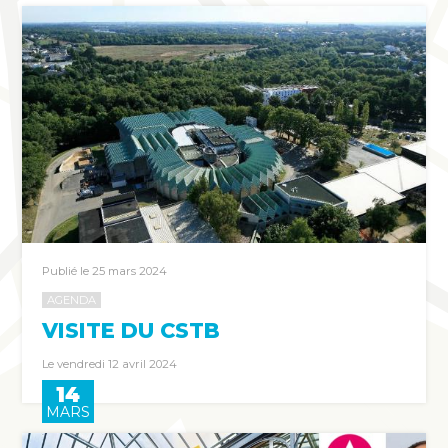
Publié le 25 mars 2024
AGENDA
VISITE DU CSTB
Le vendredi 12 avril 2024
14
MARS