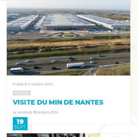
Publié le 2 octobre 2024
AGENDA
VISITE DU MIN DE NANTES
Le vendredi 18 octobre 2024
19
SEPT.