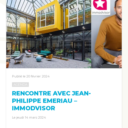
Publié le 20 février 2024
AGENDA
RENCONTRE AVEC JEAN-
PHILIPPE EMERIAU –
IMMODVISOR
Le jeudi 14 mars 2024