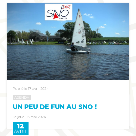
Publié le 17 avril 2024
AGENDA
UN PEU DE FUN AU SNO !
Le jeudi 16 mai 2024
12
AVRIL